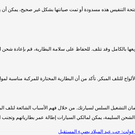
ت فتحة التنفيس هذه مسدودة أو تمت صيانتها بشكل غير صحيح، يمكن أن 
يغها بالكامل وقد تتلف. للحفاظ على سلامة البطارية، قم بإعادة شحن 
واح للتلف المبكر. تأكد من أن البطارية المختارة للمركبة مناسبة لموا
 لضمان التشغيل السلس لسيارتك. من خلال فهم الأسباب الشائعة لتلف البط
الشحن السليمة، يمكن لمالكي السيارات إطالة عمر بطارياتهم وتجنب ا
فولت: حب عيد الميلاد يضيء المستقبل