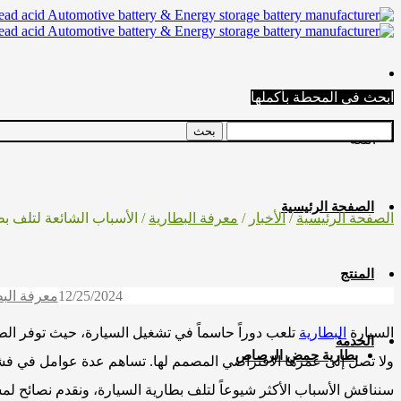
ابحث في المحطة بأكملها
اللغة
الصفحة الرئيسية
الصفحة الرئيسية
/
الأخبار
/
معرفة البطارية
/ الأسباب الشائعة لتلف بط
المنتج
12/25/2024
معرفة البط
السيارة
البطارية
تلعب دوراً حاسماً في تشغيل السيارة، حيث توفر الطاق
الخدمة
بطارية حمض الرصاص
ولا تصل إلى عمرها الافتراضي المصمم لها. تساهم عدة عوامل في فشل ا
سنناقش الأسباب الأكثر شيوعاً لتلف بطارية السيارة، ونقدم نصائح ل