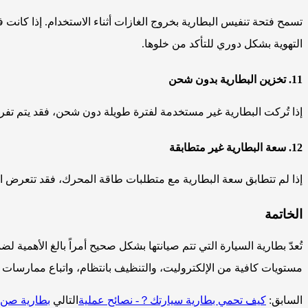
تسمح فتحة تنفيس البطارية بخروج الغازات أثناء الاستخدام. إذا كان
التهوية بشكل دوري للتأكد من خلوها.
11. تخزين البطارية بدون شحن
إذا تُركت البطارية غير مستخدمة لفترة طويلة دون شحن، فقد يتم تفر
12. سعة البطارية غير متطابقة
إذا لم تتطابق سعة البطارية مع متطلبات طاقة المحرك، فقد تتعرض الأل
الخاتمة
تُعدّ بطارية السيارة التي تتم صيانتها بشكل صحيح أمراً بالغ الأهمية
مستويات كافية من الإلكتروليت، والتنظيف بانتظام، واتباع ممارسات 
السابق:
كيف تحمي بطارية سيارتك？- نصائح عملية
التالي
بطارية صن 