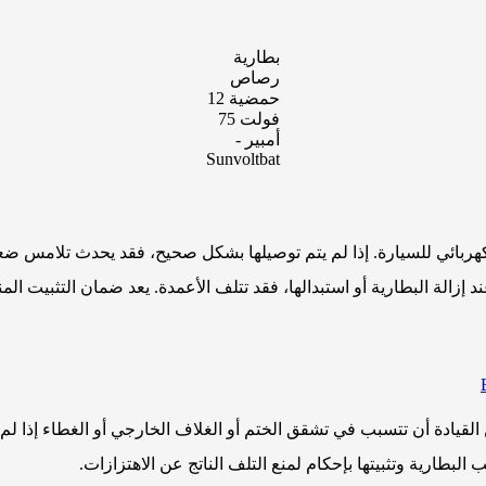
بطارية
رصاص
حمضية 12
فولت 75
أمبير -
Sunvoltbat
كهربائي للسيارة. إذا لم يتم توصيلها بشكل صحيح، فقد يحدث تلامس ضعي
 إزالة البطارية أو استبدالها، فقد تتلف الأعمدة. يعد ضمان التثبيت المن
 القيادة أن تتسبب في تشقق الختم أو الغلاف الخارجي أو الغطاء إذا 
طارية وتثبيتها بإحكام لمنع التلف الناتج عن الاهتزازات.