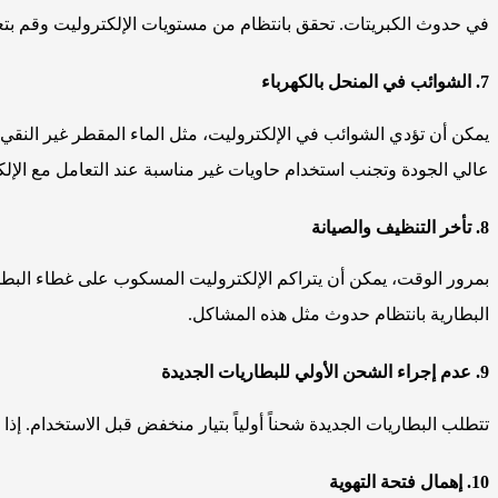
في حدوث الكبريتات. تحقق بانتظام من مستويات الإلكتروليت وقم بتعب
7. الشوائب في المنحل بالكهرباء
يمكن أن تؤدي الشوائب في الإلكتروليت، مثل الماء المقطر غير النقي أو
عالي الجودة وتجنب استخدام حاويات غير مناسبة عند التعامل مع الإلك
8. تأخر التنظيف والصيانة
بمرور الوقت، يمكن أن يتراكم الإلكتروليت المسكوب على غطاء البطا
البطارية بانتظام حدوث مثل هذه المشاكل.
9. عدم إجراء الشحن الأولي للبطاريات الجديدة
تتطلب البطاريات الجديدة شحناً أولياً بتيار منخفض قبل الاستخدام. إذا
10. إهمال فتحة التهوية