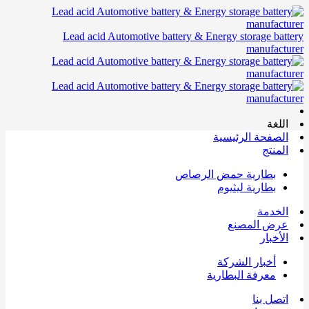
Lead acid Automotive battery & Energy storage battery
manufacturer
اللغة
الصفحة الرئيسية
المنتج
بطارية حمض الرصاص
بطارية ليثيوم
الخدمة
عرض المصنع
الأخبار
أخبار الشركة
معرفة البطارية
اتصل بنا