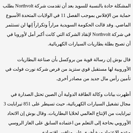
المشكلة حادة بالنسبة للسويد بعد أن تقدمت شركة Northvolt بطلب
حماية من الإفلاس بموجب الفصل 11 في الولايات المتحدة الأسبوع
الماضي. وقد قالت الحكومة السويدية مراراً وتكراراً إنها لن تستثمر
في شركة Northvolt لإنقاذ الشركة التي كانت أكبر أمل لأوروبا في
أن تصبح بطلة بطاريات السيارات الكهربائية.
قال بوش إن رسالة قوية من بروكسل بأن صناعة البطاريات
الأوروبية لها مستقبل قوي ستزيد من فرص شركة نورث فولت في
تأمين رأس مال جديد من مصادر أخرى.
أظهرت بيانات وكالة الطاقة الدولية أن الصين تحتل الصدارة في
مجال تشغيل السيارات الكهربائية، حيث تسيطر على 851 تيرابايت 3
تيرابايت من الإنتاج العالمي لخلايا البطاريات. وقال بوش إن الاتحاد
الأوروبي بحاجة إلى التعلم من اعتماده السابق على الغاز الروسي
وعدم الاعتماد مرة أخرى على منافس اقتصادي.