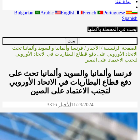
نبذة عنا
Bulgarian
Arabic
English
French
Portuguese
Spanish
ابحث في المحطة بأكملها
الصفحة الرئيسية
/
الأخبار
/ فرنسا وألمانيا والسويد وألمانيا تحث
الاتحاد الأوروبي على دفع قطاع البطاريات في الاتحاد الأوروبي
لتجنب الاعتماد على الصين
فرنسا وألمانيا والسويد وألمانيا تحث على
دفع قطاع البطاريات في الاتحاد الأوروبي
لتجنب الاعتماد على الصين
11/29/2024
الأخبار
3316