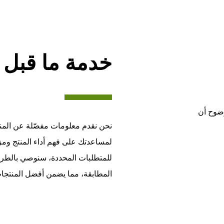
خدمة ما قبل ا
لمنتجات بينما يستمر مع الخدمات. تعرف AIRUMI بوضوح أن
نحن نقدم معلومات مفصّلة عن المنت
لمساعدتك على فهم أداء المنتج ومز
للمتطلبات المحددة، سنوصي بالطرا
المطابقة، مما يضمن أفضل المنتجات