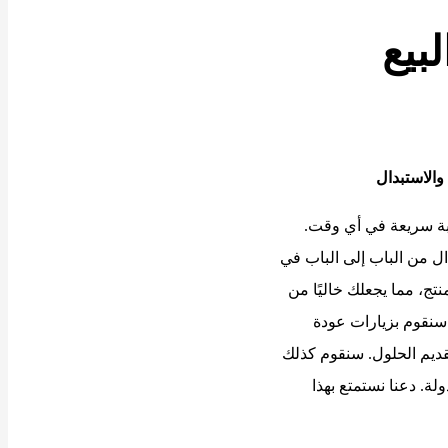
بيع
والاستبدال
ملاء لدينا 24/7 استجابة سريعة في أي وقت.
ال من الباب إلى الباب في
ج، مما يجعلك خاليًا من
سنقوم بزيارات عودة
ديم الحلول. سنقوم كذلك
ة. دعنا نستمتع بهذا