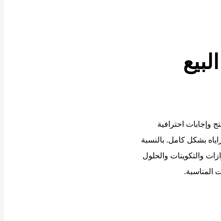
لبيع
ج وإجابات احترافية
اياه بشكل كامل. بالنسبة
زات والتكوينات والحلول
 المناسبة.