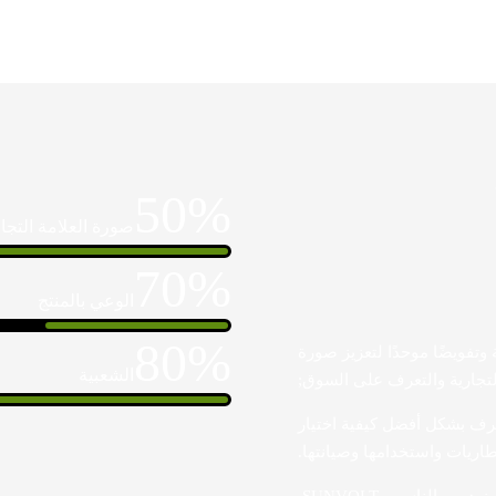
50%
صورة العلامة التجار
70%
الوعي بالمنتج
80%
ة وتفويضًا موحدًا لتعزيز صورة
الشعبية
التجارية والتعرف على السوق;
عرف بشكل أفضل كيفية اختيار
طاريات واستخدامها وصيانتها.