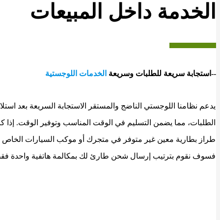
الخدمة داخل المبيعات
--استجابة سريعة للطلبات وسريعة
الخدمات اللوجستية
يدعم نظامنا اللوجستي الناضج والمستقر الاستجابة السريعة بعد استلا
الطلبات، مما يضمن التسليم في الوقت المناسب وتوفير الوقت. إذا ك
طراز بطارية معين غير متوفر في متجرك أو موكب السيارات الخاص ب
فسوف نقوم بترتيب إرسال شحن طارئ لك بمكالمة هاتفية واحدة فق