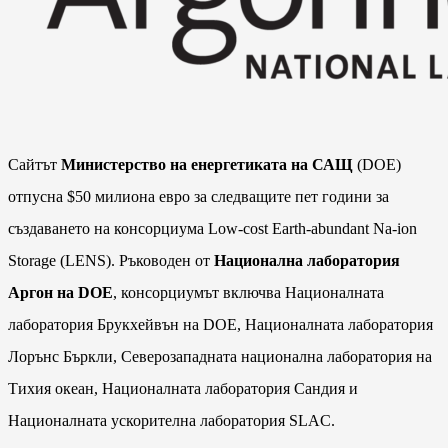
Сайтът
Министерство на енергетиката на САЩ
(DOE)
отпусна $50 милиона евро за следващите пет години за
създаването на консорциума Low-cost Earth-abundant Na-ion
Storage (LENS). Ръководен от
Национална лаборатория
Аргон на DOE
, консорциумът включва Националната
лаборатория Брукхейвън на DOE, Националната лаборатория
Лорънс Бъркли, Северозападната национална лаборатория на
Тихия океан, Националната лаборатория Сандия и
Националната ускорителна лаборатория SLAC.