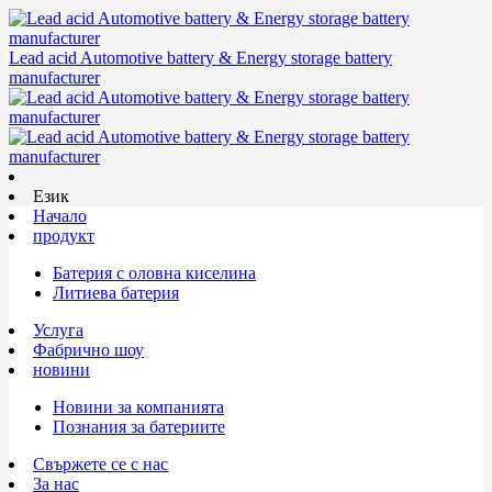
Lead acid Automotive battery & Energy storage battery
manufacturer
Език
Начало
продукт
Батерия с оловна киселина
Литиева батерия
Услуга
Фабрично шоу
новини
Новини за компанията
Познания за батериите
Свържете се с нас
За нас