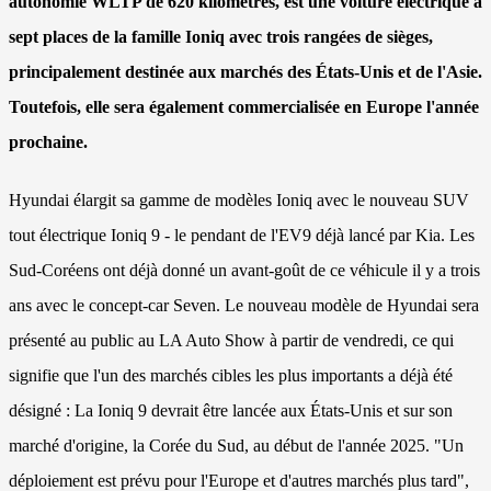
autonomie WLTP de 620 kilomètres, est une voiture électrique à
sept places de la famille Ioniq avec trois rangées de sièges,
principalement destinée aux marchés des États-Unis et de l'Asie.
Toutefois, elle sera également commercialisée en Europe l'année
prochaine.
Hyundai élargit sa gamme de modèles Ioniq avec le nouveau SUV
tout électrique Ioniq 9 - le pendant de l'EV9 déjà lancé par Kia. Les
Sud-Coréens ont déjà donné un avant-goût de ce véhicule il y a trois
ans avec le concept-car Seven. Le nouveau modèle de Hyundai sera
présenté au public au LA Auto Show à partir de vendredi, ce qui
signifie que l'un des marchés cibles les plus importants a déjà été
désigné : La Ioniq 9 devrait être lancée aux États-Unis et sur son
marché d'origine, la Corée du Sud, au début de l'année 2025. "Un
déploiement est prévu pour l'Europe et d'autres marchés plus tard",