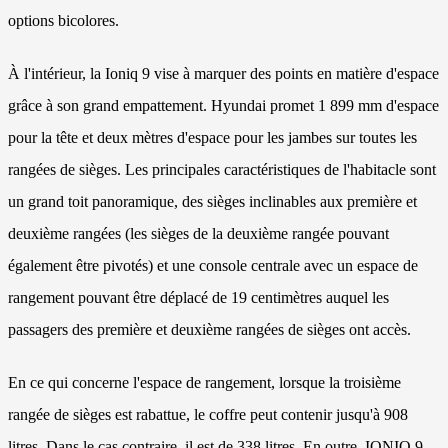
options bicolores.
À l'intérieur, la Ioniq 9 vise à marquer des points en matière d'espace
grâce à son grand empattement. Hyundai promet 1 899 mm d'espace
pour la tête et deux mètres d'espace pour les jambes sur toutes les
rangées de sièges. Les principales caractéristiques de l'habitacle sont
un grand toit panoramique, des sièges inclinables aux première et
deuxième rangées (les sièges de la deuxième rangée pouvant
également être pivotés) et une console centrale avec un espace de
rangement pouvant être déplacé de 19 centimètres auquel les
passagers des première et deuxième rangées de sièges ont accès.
En ce qui concerne l'espace de rangement, lorsque la troisième
rangée de sièges est rabattue, le coffre peut contenir jusqu'à 908
litres. Dans le cas contraire, il est de 338 litres. En outre, IONIQ 9