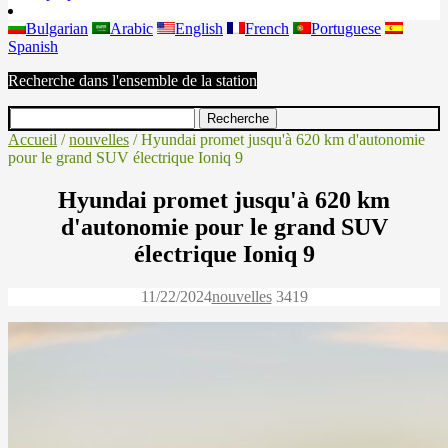
Bulgarian
Arabic
English
French
Portuguese
Spanish
Recherche dans l'ensemble de la station
Accueil
/
nouvelles
/ Hyundai promet jusqu'à 620 km d'autonomie
pour le grand SUV électrique Ioniq 9
Hyundai promet jusqu'à 620 km
d'autonomie pour le grand SUV
électrique Ioniq 9
11/22/2024
nouvelles
3419