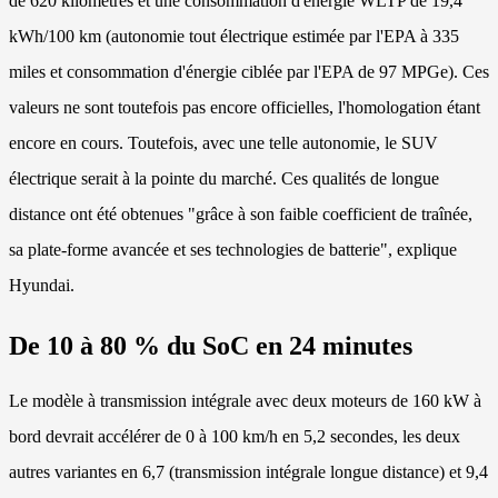
de 620 kilomètres et une consommation d'énergie WLTP de 19,4
kWh/100 km (autonomie tout électrique estimée par l'EPA à 335
miles et consommation d'énergie ciblée par l'EPA de 97 MPGe). Ces
valeurs ne sont toutefois pas encore officielles, l'homologation étant
encore en cours. Toutefois, avec une telle autonomie, le SUV
électrique serait à la pointe du marché. Ces qualités de longue
distance ont été obtenues "grâce à son faible coefficient de traînée,
sa plate-forme avancée et ses technologies de batterie", explique
Hyundai.
De 10 à 80 % du SoC en 24 minutes
Le modèle à transmission intégrale avec deux moteurs de 160 kW à
bord devrait accélérer de 0 à 100 km/h en 5,2 secondes, les deux
autres variantes en 6,7 (transmission intégrale longue distance) et 9,4