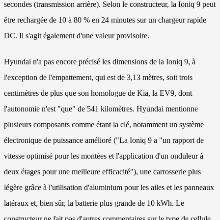
secondes (transmission arrière). Selon le constructeur, la Ioniq 9 peut
être rechargée de 10 à 80 % en 24 minutes sur un chargeur rapide
DC. Il s'agit également d'une valeur provisoire.
Hyundai n'a pas encore précisé les dimensions de la Ioniq 9, à
l'exception de l'empattement, qui est de 3,13 mètres, soit trois
centimètres de plus que son homologue de Kia, la EV9, dont
l'autonomie n'est "que" de 541 kilomètres. Hyundai mentionne
plusieurs composants comme étant la clé, notamment un système
électronique de puissance amélioré ("La Ioniq 9 a "un rapport de
vitesse optimisé pour les montées et l'application d'un onduleur à
deux étages pour une meilleure efficacité"), une carrosserie plus
légère grâce à l'utilisation d'aluminium pour les ailes et les panneaux
latéraux et, bien sûr, la batterie plus grande de 10 kWh. Le
constructeur ne fait pas d'autres commentaires sur le type de cellule