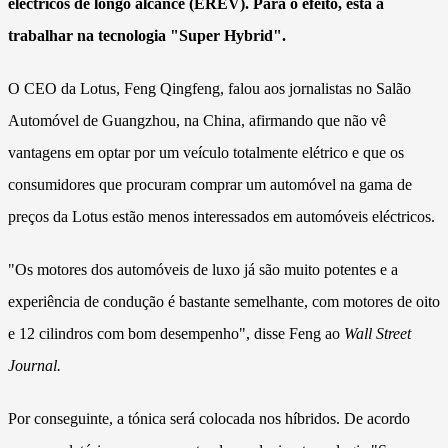
eléctricos de longo alcance (EREV). Para o efeito, está a
trabalhar na tecnologia "Super Hybrid".
O CEO da Lotus, Feng Qingfeng, falou aos jornalistas no Salão
Automóvel de Guangzhou, na China, afirmando que não vê
vantagens em optar por um veículo totalmente elétrico e que os
consumidores que procuram comprar um automóvel na gama de
preços da Lotus estão menos interessados em automóveis eléctricos.
"Os motores dos automóveis de luxo já são muito potentes e a
experiência de condução é bastante semelhante, com motores de oito
e 12 cilindros com bom desempenho", disse Feng ao
Wall Street
Journal.
Por conseguinte, a tónica será colocada nos híbridos. De acordo