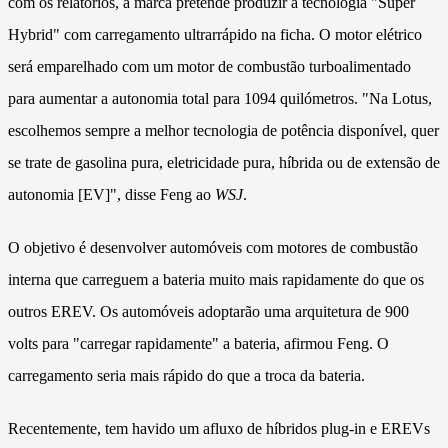
com os relatórios, a marca pretende produzir a tecnologia "Super
Hybrid" com carregamento ultrarrápido na ficha. O motor elétrico
será emparelhado com um motor de combustão turboalimentado
para aumentar a autonomia total para 1094 quilómetros. "Na Lotus,
escolhemos sempre a melhor tecnologia de potência disponível, quer
se trate de gasolina pura, eletricidade pura, híbrida ou de extensão de
autonomia [EV]", disse Feng ao
WSJ
.
O objetivo é desenvolver automóveis com motores de combustão
interna que carreguem a bateria muito mais rapidamente do que os
outros EREV. Os automóveis adoptarão uma arquitetura de 900
volts para "carregar rapidamente" a bateria, afirmou Feng. O
carregamento seria mais rápido do que a troca da bateria.
Recentemente, tem havido um afluxo de híbridos plug-in e EREVs