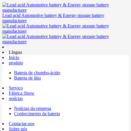
Lead acid Automotive battery & Energy storage battery
manufacturer
Língua
Início
produto
Bateria de chumbo-ácido
Bateria de lítio
Serviço
Fábrica Show
notícias
Notícias da empresa
Conhecimento da bateria
Contactar-nos
Sobre nós