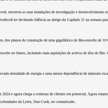
volt, encerrou as suas instalações de investigação e desenvolvimento
 Northvolt ter declarado falência ao abrigo do Capítulo 11 na semana
o, dos planos de construção de uma gigafábrica de lítio-enxofre de 10
nxofre no futuro, incluindo mais aquisições de activos de iões de lítio.
elevada densidade de energia e uma menor dependência de minerais escas
de 2024 e agora chega a centenas de clientes em potencial. Agora esta
e cofundador da Lyten, Dan Cook, no comunicado.