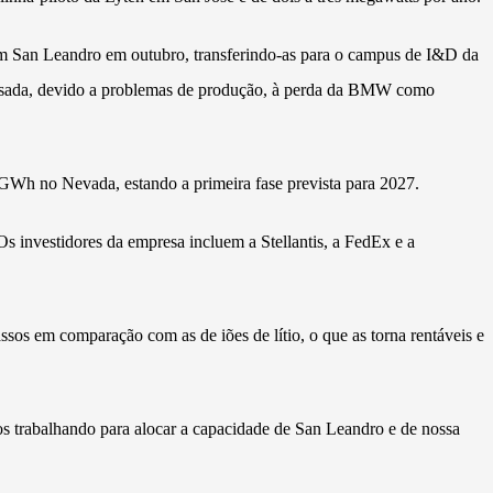
 em San Leandro em outubro, transferindo-as para o campus de I&D da
 passada, devido a problemas de produção, à perda da BMW como
 GWh no Nevada, estando a primeira fase prevista para 2027.
 Os investidores da empresa incluem a Stellantis, a FedEx e a
sos em comparação com as de iões de lítio, o que as torna rentáveis e
mos trabalhando para alocar a capacidade de San Leandro e de nossa