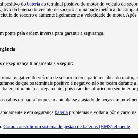
nal positivo do
bateria
ao terminal positivo do motor do veículo de soco
egativo da bateria do veículo de socorro a uma parte metálica do compa
 veículo de socorro e aumente ligeiramente a velocidade do motor. Após 
em ponte pela ordem inversa para garantir a segurança.
rgência
s de segurança fundamentais a seguir:
rminal negativo do veículo de socorro a uma parte metálica do motor, e 
gurar-se de que os terminais positivo e negativo não se tocam durante a 
 bateria durante o carregamento, pois o ácido sulfúrico no seu interior 
ar os cabos do para-choques, mantenha-se afastado de peças em moviment
 rapidamente e em segurança
bateria
problemas e voltar a pôr o carro na 
o:
Como construir um sistema de gestão de baterias (BMS) eficiente