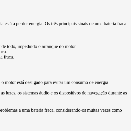
ia está a perder energia. Os três principais sinais de uma bateria fraca
r de todo, impedindo o arranque do motor.
aca.
a fraca.
do o motor está desligado para evitar um consumo de energia
as luzes, os sistemas áudio e os dispositivos de navegação durante as
s problemas a uma bateria fraca, considerando-os muitas vezes como