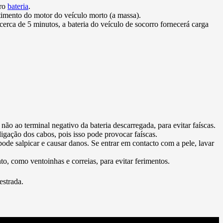
rro
bateria
.
rtimento do motor do veículo morto (a massa).
cerca de 5 minutos, a bateria do veículo de socorro fornecerá carga
não ao terminal negativo da bateria descarregada, para evitar faíscas.
ligação dos cabos, pois isso pode provocar faíscas.
pode salpicar e causar danos. Se entrar em contacto com a pele, lavar
o, como ventoinhas e correias, para evitar ferimentos.
estrada.