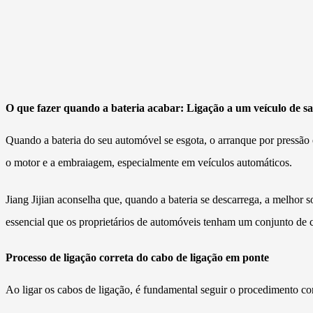
O que fazer quando a bateria acabar: Ligação a um veículo de s
Quando a bateria do seu automóvel se esgota, o arranque por pressão
o motor e a embraiagem, especialmente em veículos automáticos.
Jiang Jijian aconselha que, quando a bateria se descarrega, a melhor so
essencial que os proprietários de automóveis tenham um conjunto de c
Processo de ligação correta do cabo de ligação em ponte
Ao ligar os cabos de ligação, é fundamental seguir o procedimento corr