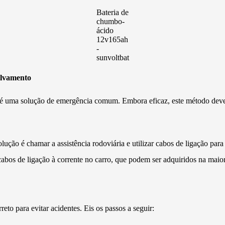
Bateria de
chumbo-
ácido
12v165ah
-
sunvoltbat
alvamento
 é uma solução de emergência comum. Embora eficaz, este método deve s
lução é chamar a assistência rodoviária e utilizar cabos de ligação para
abos de ligação à corrente no carro, que podem ser adquiridos na maior
eto para evitar acidentes. Eis os passos a seguir: