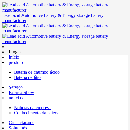
Lead acid Automotive battery & Energy storage battery
manufacturer
Língua
Início
produto
Bateria de chumbo-ácido
Bateria de lítio
Serviço
Fábrica Show
notícias
Notícias da empresa
Conhecimento da bateria
Contactar-nos
Sobre nós