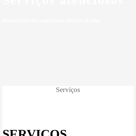
Proporcionar-lhe sempre uma sensação de calor
Serviços
SERVIÇOS