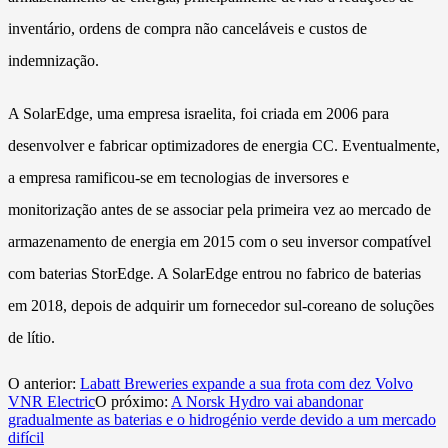
inventário, ordens de compra não canceláveis e custos de
indemnização.
A SolarEdge, uma empresa israelita, foi criada em 2006 para
desenvolver e fabricar optimizadores de energia CC. Eventualmente,
a empresa ramificou-se em tecnologias de inversores e
monitorização antes de se associar pela primeira vez ao mercado de
armazenamento de energia em 2015 com o seu inversor compatível
com baterias StorEdge. A SolarEdge entrou no fabrico de baterias
em 2018, depois de adquirir um fornecedor sul-coreano de soluções
de lítio.
O anterior:
Labatt Breweries expande a sua frota com dez Volvo
VNR Electric
O próximo:
A Norsk Hydro vai abandonar
gradualmente as baterias e o hidrogénio verde devido a um mercado
difícil