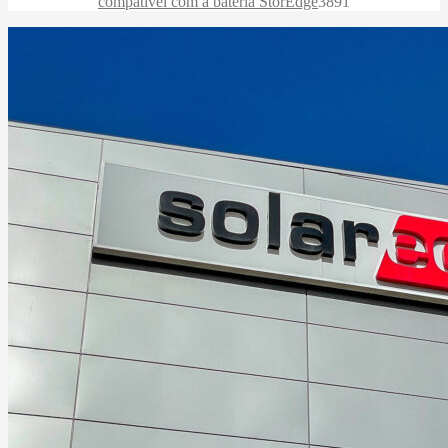
compatível com a bateria StorEdge
3891