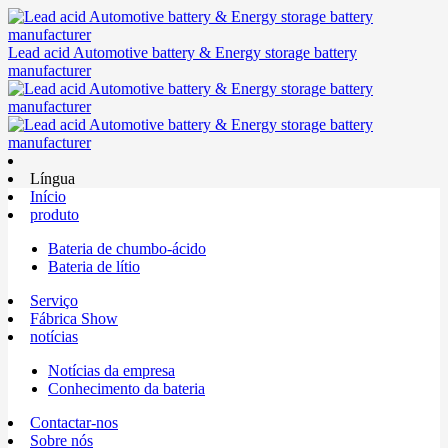
Lead acid Automotive battery & Energy storage battery
manufacturer
Língua
Início
produto
Bateria de chumbo-ácido
Bateria de lítio
Serviço
Fábrica Show
notícias
Notícias da empresa
Conhecimento da bateria
Contactar-nos
Sobre nós